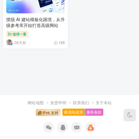
摆脱 AI 建站模板化困境，从升
级参考库开始打造高级网站
值得一看
38天前
188
网站地图
免责申明
联系我们
关于本站
隐私政策
服务条款
IPv6 支持