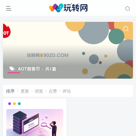
AOT慈善币
共1篇
排序
更新
浏览
点赞
评论