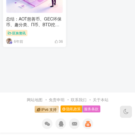
总结：AOT慈善币、GEC环保
币、趣分类、Π币、BTD挖
矿、兼职世界、智天下、耀健
区块资讯
康、天音短视频、本色世界等
6年前
项目简短评析
36
网站地图
免责申明
联系我们
关于本站
隐私政策
服务条款
IPv6 支持