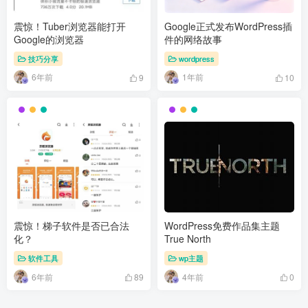
震惊！Tuber浏览器能打开
Google正式发布WordPress插
Google的浏览器
件的网络故事
技巧分享
wordpress
6年前
1年前
9
10
震惊！梯子软件是否已合法
WordPress免费作品集主题
化？
True North
软件工具
wp主题
6年前
4年前
89
0