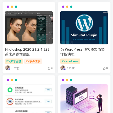
Photoshop 2020 21.2.4.323
为 WordPress 博客添加简繁
茶末余香增强版
转换功能
影音图像
软件工具
wordpress
6年前
1年前
9
6