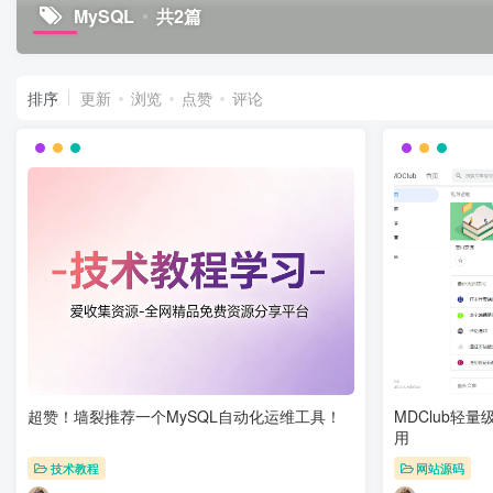
MySQL
共2篇
排序
更新
浏览
点赞
评论
超赞！墙裂推荐一个MySQL自动化运维工具！
MDClub轻
用
技术教程
网站源码