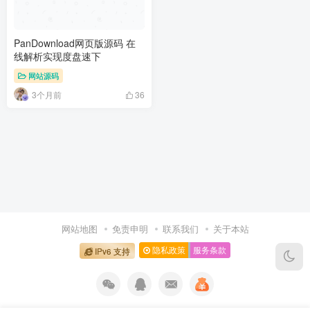
PanDownload网页版源码 在
线解析实现度盘速下
网站源码
3个月前
36
网站地图
免责申明
联系我们
关于本站
隐私政策
服务条款
IPv6 支持