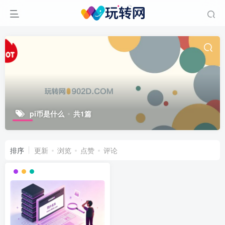
pi币是什么
共1篇
排序
更新
浏览
点赞
评论