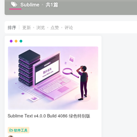
Sublime
共1篇
排序
更新
浏览
点赞
评论
Sublime Text v4.0.0 Build 4086 绿色特别版
软件工具