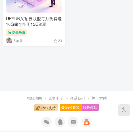
UPYUN又拍云联盟每月免费送
10G储存空间15G流量
活动线报
6年前
23
网站地图
免责申明
联系我们
关于本站
隐私政策
服务条款
IPv6 支持