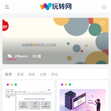
VMware
共2篇
排序
更新
浏览
点赞
评论