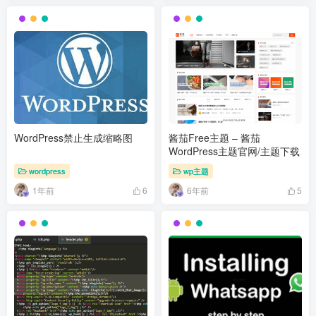
WordPress禁止生成缩略图
酱茄Free主题 – 酱茄
WordPress主题官网/主题下载
wordpress
wp主题
1年前
6年前
6
5