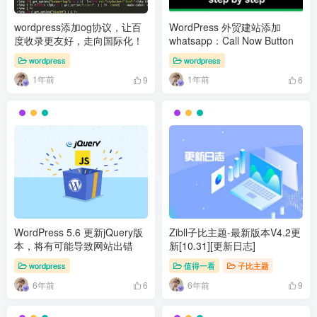
wordpress添加og协议，让百
WordPress 外贸建站添加
度收录更友好，走向国际化！
whatsapp：Call Now Button
wordpress
wordpress
1年前
1年前
9
6
WordPress 5.6 更新jQuery版
Zibll子比主题-最新版本V4.2更
本，将有可能导致网站出错
新[10.31][更新日志]
wordpress
值得一看
子比主题
6年前
6年前
6
9