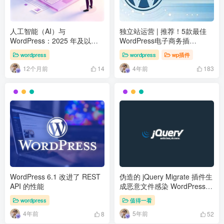
人工智能（AI）与
独立站运营 | 推荐！5款最佳
WordPress：2025 年及以后
WordPress电子商务插
的未来
件,wordpress附件插件
wordpress
wordpress
wp插件
12个月前
4年前
14
183
WordPress 6.1 改进了 REST
伪造的 jQuery Migrate 插件生
API 的性能
成恶意文件感染 WordPress
网站
wordpress
值得一看
4年前
5年前
8
52