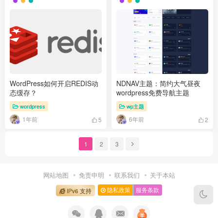
WordPress如何开启REDIS动
NDNAV主题：简约大气昼夜
态缓存？
wordpress免费导航主题
wordpress
wp主题
1年前
6年前
5
2
1
2
3
网站地图
免责申明
联系我们
关于本站
隐私政策
服务条款
IPv6 支持