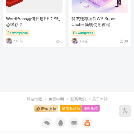
WordPress如何开启REDIS动
静态缓存插件WP Super
态缓存？
Cache 简明使用教程
wordpress
wordpress
1年前
1年前
5
39
网站地图
免责申明
联系我们
关于本站
隐私政策
服务条款
IPv6 支持