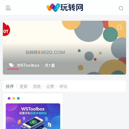
WSToolbox
共1篇
排序
更新
浏览
点赞
评论