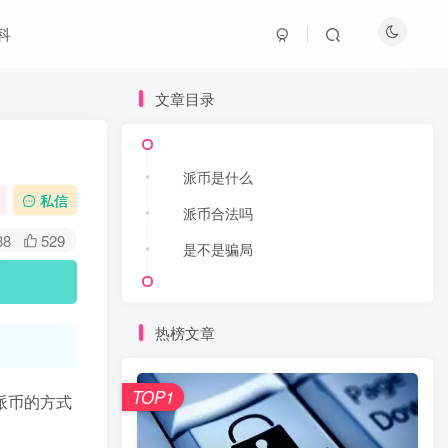
科
文章目录
文章目录
派币是什么
派币是什么
私信
派币合法吗
派币合法吗
88
529
是不是骗局
是不是骗局
热榜文章
热榜文章
TOP1
TOP1
派币的方式