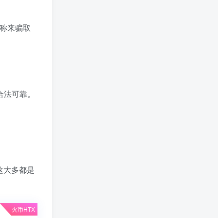
称来骗取
合法可靠。
这大多都是
火币HTX