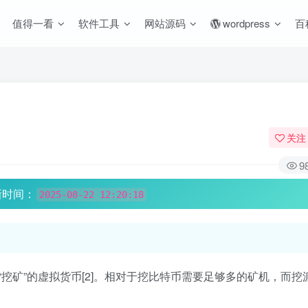
值得一看
软件工具
网站源码
wordpress
百
关注
9
新时间：
2025-08-22 12:20:18
上“挖矿”的虚拟货币[2]。相对于挖比特币需要足够多的矿机，而挖