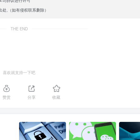
.0)
协议进行许可
出处,（如有侵权联系删除）
THE END
喜欢就支持一下吧
赞赏
分享
收藏