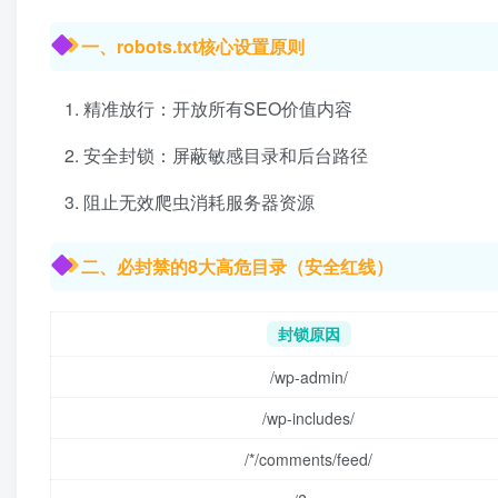
一、robots.txt核心设置原则
精准放行：开放所有SEO价值内容
安全封锁：屏蔽敏感目录和后台路径
阻止无效爬虫消耗服务器资源
二、必封禁的8大高危目录（安全红线）
封锁原因
/wp-admin/
/wp-includes/
/*/comments/feed/