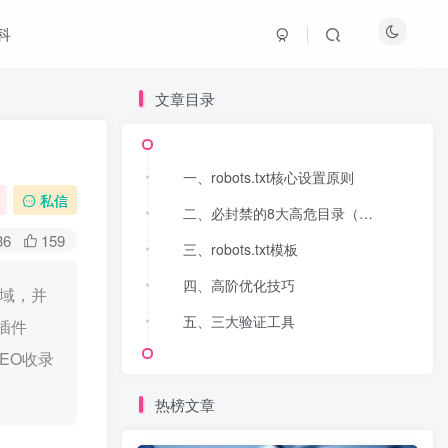
科
文章目录
文章目录
一、robots.txt核心设置原则
一、robots.txt核心设置原则
私信
二、必封禁的8大高危目录（安全红线）
二、必封禁的8大高危目录（安全红线）
36
159
三、robots.txt模板
三、robots.txt模板
四、高阶优化技巧
四、高阶优化技巧
区域，并
五、三大验证工具
五、三大验证工具
存插件
EO收录
热榜文章
热榜文章