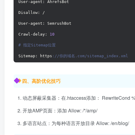
User-agent: AhrefsBot
Disallow: /
User-agent: SemrushBot
Crawl-delay: 
10
# 指定Sitemap位置
Sitemap: https
://你的域名.com/sitemap_index.xml
四、高阶优化技巧
动态屏蔽采集器：在.htaccess添加： RewriteCond %{HTTP_
开放AMP页面：添加 Allow: /*/amp/
多语言站点：为每种语言开放目录 Allow: /en/blog/