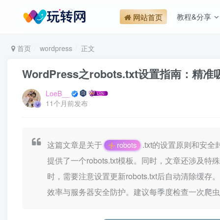
教程&分享
网站首页
首页
wordpress
正文
WordPress之robots.txt设置指南
LoeB__
11个月前发布
这篇文章是关于
.txt的设置原则和
robots
提供了一个robots.txt模板。同时，文章还涉
时，需要注意设置更新robots.txt后自动清除
效率与服务器安全防护。建议每季度检查一次爬