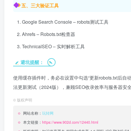
五、三大验证工具
Google Search Console – robots测试工具
Ahrefs – Robots.txt检查器
TechnicalSEO – 实时解析工具
避坑提醒：
使用缓存插件时，务必在设置中勾选“更新robots.txt
法更新测试（2024版），兼顾SEO收录效率与服务器
©
版权声明
网站名称：
玩转网
本文链接：
https://www.902d.com/12440.html