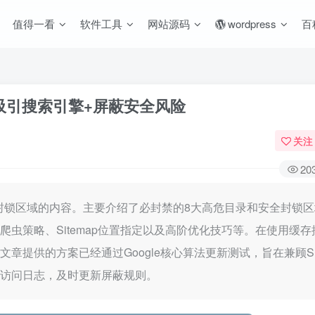
值得一看
软件工具
网站源码
wordpress
百
：精准吸引搜索引擎+屏蔽安全风险
关注
20
安全封锁区域的内容。主要介绍了必封禁的8大高危目录和安全封锁
及特殊爬虫策略、Sitemap位置指定以及高阶优化技巧等。在使用缓
缓存。文章提供的方案已经通过Google核心算法更新测试，旨在兼顾S
虫访问日志，及时更新屏蔽规则。