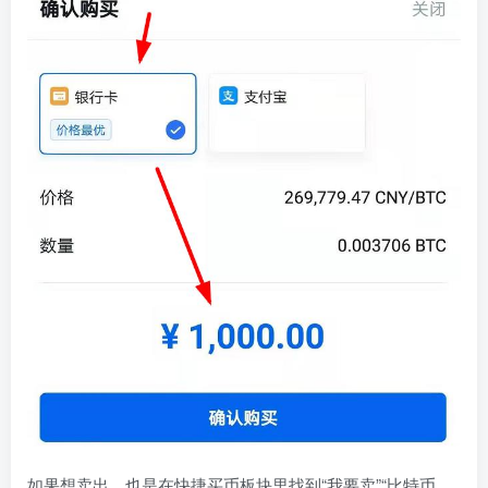
如果想卖出，也是在快捷买币板块里找到“我要卖”“比特币