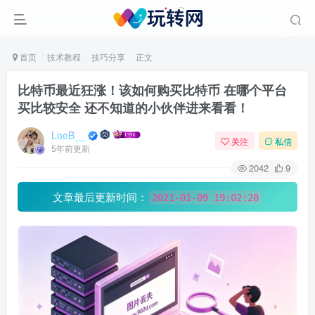
首页
技术教程
技巧分享
正文
比特币最近狂涨！该如何购买比特币 在哪个平台
买比较安全 还不知道的小伙伴进来看看！
LoeB__
关注
私信
5年前更新
2042
9
文章最后更新时间：
2021-01-09 19:02:28