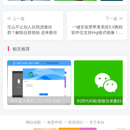
上一篇
下一篇
怎么不让别人拉我进微信
一键安装黑苹果系统3.0教程
群？解除拉群烦恼 进来教你
软件仅支持img格式镜像！！
且无需U盘
相关推荐
华为官方教程：以 P40 为例，鸿蒙 OS 2.0 Beta 版本回退到 EMUI 11 稳定版
网站地图
免责申明
联系我们
关于本站