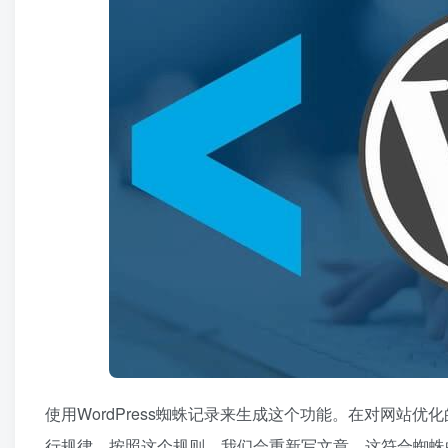
使用WordPress蜘蛛记录来生成这个功能。在对网
行规律。按照这个规则，我们会重新写文章，这符合蜘蛛