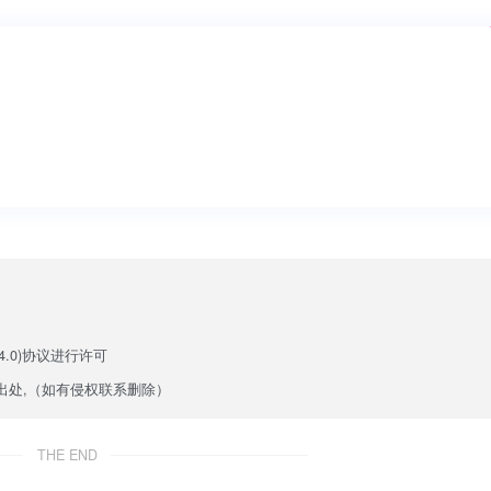
.0)
协议进行许可
出处,（如有侵权联系删除）
THE END