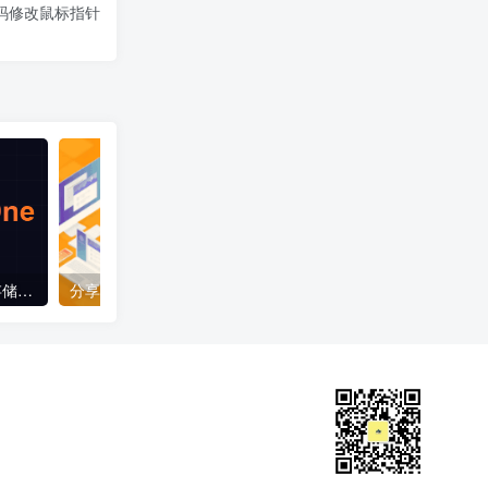
纯代码修改鼠标指针
WordPress网站以及对象存储接入腾讯云EdgeOne免费版教程
分享一个自己在用的子比主题推广插件小工具