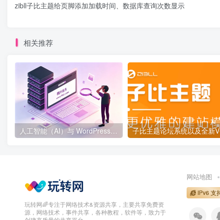
zibll子比主题给页脚添加加载时间、数据库查询次数显示
相关推荐
人工智能（AI）与 WordPress：2025 年及以后的未来
网站地图
IPv6 支
玩转网🌈专注于网络技术&资源共享，主要共享免费资
源，网络技术，事件共享，各种教程，软件等，致力于
创建高质量的共享平台。