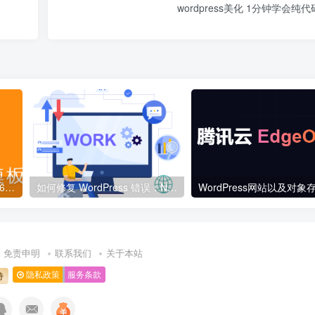
wordpress美化 1分钟学会
子比主题论坛系统以及全新V6开发进度汇报[更新预告]
如何修复 WordPress 错误：Non-existent changeset UUID
免责申明
联系我们
关于本站
隐私政策
服务条款
持