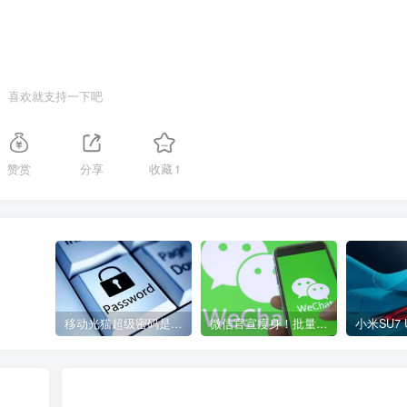
喜欢就支持一下吧
赞赏
分享
收藏
1
移动光猫超级密码是多少？移动光猫超级管理员后台账号与密码
微信官宣瘦身！批量清理原图新功能来了 安卓、iOS均可使用