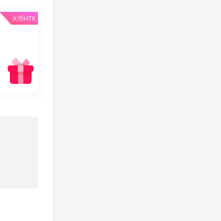
火币HTX