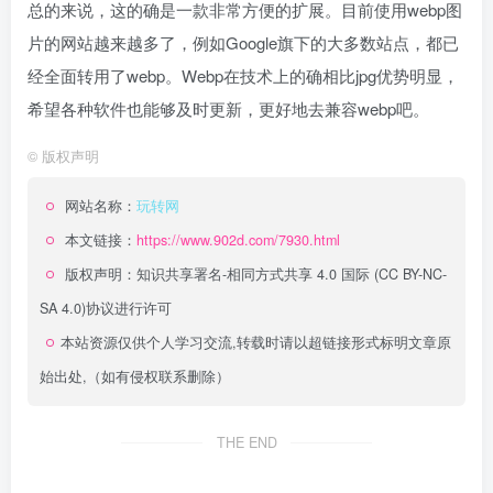
总的来说，这的确是一款非常方便的扩展。目前使用webp图
片的网站越来越多了，例如Google旗下的大多数站点，都已
经全面转用了webp。Webp在技术上的确相比jpg优势明显，
希望各种软件也能够及时更新，更好地去兼容webp吧。
©
版权声明
网站名称：
玩转网
本文链接：
https://www.902d.com/7930.html
版权声明：
知识共享署名-相同方式共享 4.0 国际 (CC BY-NC-
SA 4.0)
协议进行许可
本站资源仅供个人学习交流,转载时请以超链接形式标明文章原
始出处,（如有侵权联系删除）
THE END