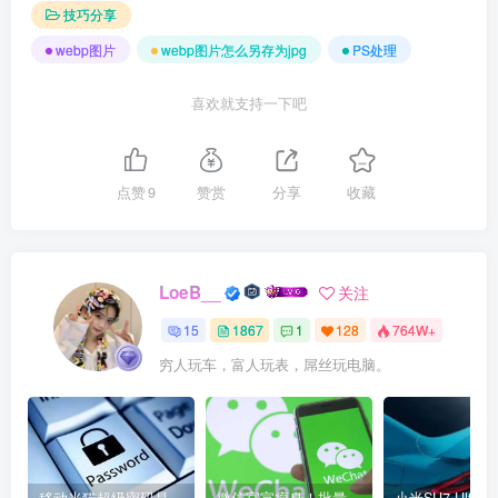
技巧分享
webp图片
webp图片怎么另存为jpg
PS处理
喜欢就支持一下吧
点赞
9
赞赏
分享
收藏
LoeB__
关注
15
1867
1
128
764W+
穷人玩车，富人玩表，屌丝玩电脑。