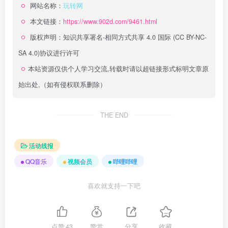
网站名称：
玩转网
本文链接：
https://www.902d.com/9461.html
版权声明：
知识共享署名-相同方式共享 4.0 国际 (CC BY-NC-
SA 4.0)
协议进行许可
本站资源仅供个人学习交流,转载时请以超链接形式标明文章原
始出处,（如有侵权联系删除）
THE END
活动线报
QQ音乐
视频会员
哔哩哔哩
喜欢就支持一下吧
点赞
43
赞赏
分享
收藏