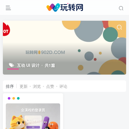
互动 UI 设计
共1篇
排序
更新
浏览
点赞
评论