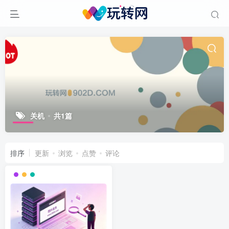
关机
共1篇
排序
更新
浏览
点赞
评论