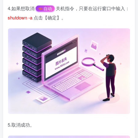
4.如果想取消
关机指令，只要在运行窗口中输入：
自动
shutdown -a
点击【确定】。
5.取消成功。