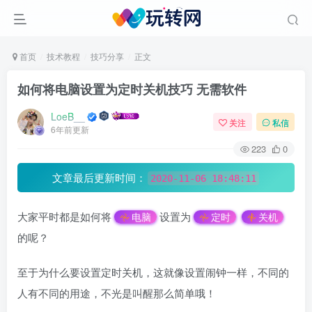
首页
技术教程
技巧分享
正文
如何将电脑设置为定时关机技巧 无需软件
LoeB__
关注
私信
6年前更新
223
0
文章最后更新时间：
2020-11-06 18:48:11
大家平时都是如何将
设置为
电脑
定时
关机
的呢？
至于为什么要设置定时关机，这就像设置闹钟一样，不同的
人有不同的用途，不光是叫醒那么简单哦！