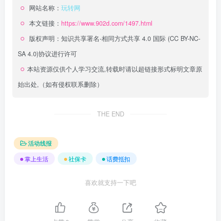
网站名称：
玩转网
本文链接：
https://www.902d.com/1497.html
版权声明：
知识共享署名-相同方式共享 4.0 国际 (CC BY-NC-
SA 4.0)
协议进行许可
本站资源仅供个人学习交流,转载时请以超链接形式标明文章原
始出处,（如有侵权联系删除）
THE END
活动线报
掌上生活
社保卡
话费抵扣
喜欢就支持一下吧