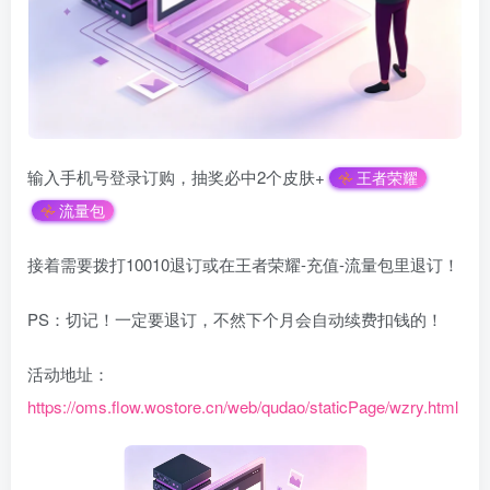
输入手机号登录订购，抽奖必中2个皮肤+
王者荣耀
流量包
接着需要拨打10010退订或在王者荣耀-充值-流量包里退订！
PS：切记！一定要退订，不然下个月会自动续费扣钱的！
活动地址：
https://oms.flow.wostore.cn/web/qudao/staticPage/wzry.html