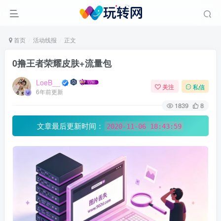
首页
活动线报
正文
0撸王者荣耀皮肤+流量包
LoeB__
关注
私信
6年前更新
1839
8
文章最后更新时间：
2020-11-06 18:43:59