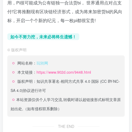
用，Pi很可能成为公有链独一合法货bi， 世界通用点对点支
付!它将推翻现有区块链经济形式，成为将来加密货bi的风向
标，开启一个个新的纪元，每一枚pi都很宝贵!
如今不努力挖，未来必将终生遗憾！
©
版权声明
网站名称：
玩转网
本文链接：
https://www.902d.com/9448.html
版权声明：
知识共享署名-相同方式共享 4.0 国际 (CC BY-NC-
SA 4.0)
协议进行许可
本站资源仅供个人学习交流,转载时请以超链接形式标明文章原
始出处,（如有侵权联系删除）
THE END