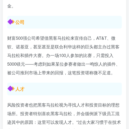
金。
公司
财富500强公司希望借黑客马拉松来宣传自己，AT&T、微
软、诺基亚，甚至甚至是联合利华这样的巨头都主办过黑客
马拉松和插件大赛。办一场100人参加的比赛，只需投入
5000镁元——考虑到如果某位参赛者做出一鸣惊人的插件、
被公司推到市场上带来的回报，这笔投资堪称微不足道。
人才
风险投资者也把黑客马拉松视为寻找人才和投资目标的理想
场所。投资者特别喜欢黑客马拉松，并会循例派下级员工混
迹其中的原因：这里可以发现人才。“过去大家习惯于在技术