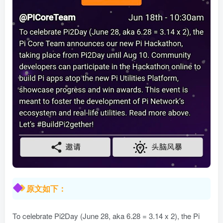
原文如下：
To celebrate Pi2Day (June 28, aka 6.28 = 3.14 x 2), the Pi