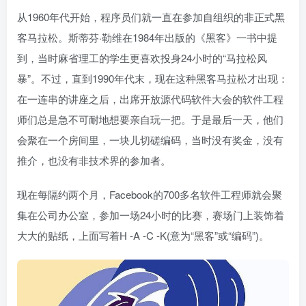
从1960年代开始，程序员们就一直在参加自组织的非正式黑
客马拉松。斯蒂芬·勒维在1984年出版的《黑客》一书中提
到，当时麻省理工的学生更喜欢投身24小时的“马拉松风
暴”。不过，直到1990年代末，现在这种黑客马拉松才出现：
在一连串的讲座之后，出席开放源代码软件大会的软件工程
师们总是急不可耐地想要亲自玩一把。于是最后一天，他们
会聚在一个房间里，一块儿切磋编码，当时没有奖金，没有
推介，也没有非技术界的参加者。
现在每隔约两个月，Facebook的700多名软件工程师就会聚
集在公司办公室，参加一场24小时的比赛，赛场门上装饰着
大大的贴纸，上面写着H -A -C -K(意为“黑客”或“编码”)。