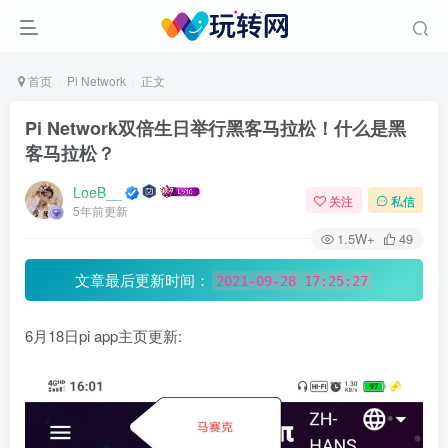
首页
Pi Network
正文
Pi Network双倍生日举行黑客马拉松！什么是黑
客马拉松？
LoeB__
关注
私信
5年前更新
1.5W+
49
文章最后更新时间：
2021-09-28 17:25:27
6月18日pi app主页更新: