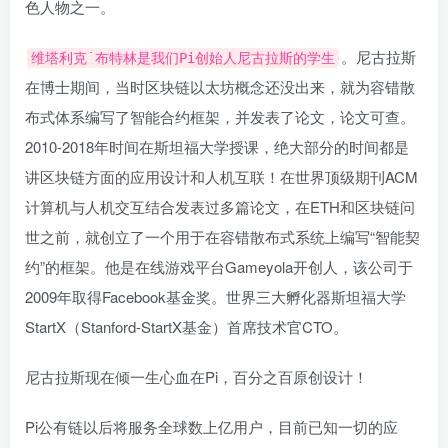
色人物之一。
。尼古拉斯
维塔利克˙布特林是我们Pi创始人尼古拉斯的学生
在博士期间，当时区块链以太坊概念还没出来，就为容错散
布式体系编写了智能合约框架，并发表了论文，论文可查。
2010-2018年时间在斯坦福大学授课，绝大部分的时间都是
讲区块链方面的应用设计和人机互联！在世界顶级期刊ACM
计算机与人机交互结合发表过多篇论文，在ETH和区块链问
世之前，就创立了一个用于在容错散布式系统上编写“智能契
约”的框架。他是在线游戏平台Gameyola开创人，该公司于
2009年取得Facebook基金奖。世界三大孵化器斯坦福大学
StartX（Stanford-StartX基金）首席技术官CTO。
尼古拉斯现在倾一生心血在Pi，百分之百原创设计！
Pi公有链以后将服务全球数上亿用户，目前已知一切的应