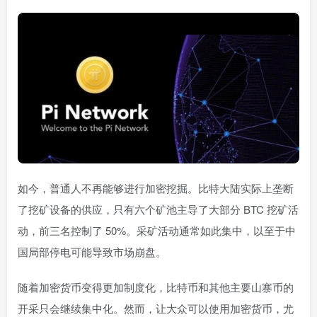
如今，普通人不再能够进行加密挖掘。比特大陆实际上垄断
了挖矿设备的供应，只有六个矿池主导了大部分 BTC 挖矿活
动，前三名控制了 50%。采矿活动通常如此集中，以至于中
国局部停电可能导致市场崩盘。
随着加密货币变得更加制度化，比特币和其他主要山寨币的
开采只会继续集中化。然而，让大众可以使用加密货币，尤