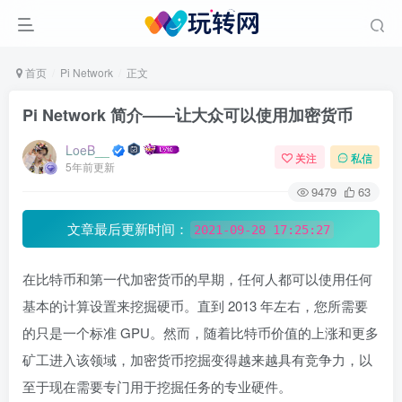
首页
Pi Network
正文
Pi Network 简介——让大众可以使用加密货币
LoeB__
关注
私信
5年前更新
9479
63
文章最后更新时间：
2021-09-28 17:25:27
在比特币和第一代加密货币的早期，任何人都可以使用任何
基本的计算设置来挖掘硬币。直到 2013 年左右，您所需要
的只是一个标准 GPU。然而，随着比特币价值的上涨和更多
矿工进入该领域，加密货币挖掘变得越来越具有竞争力，以
至于现在需要专门用于挖掘任务的专业硬件。