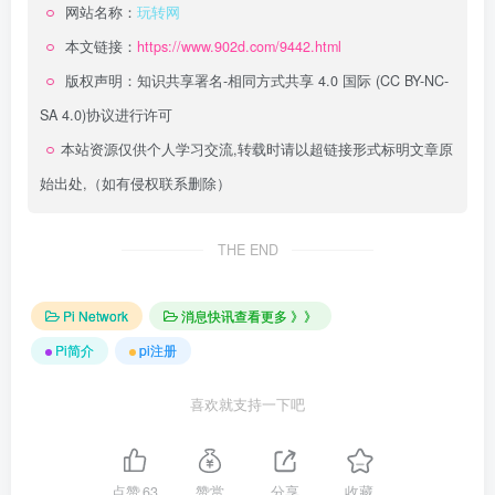
网站名称：
玩转网
本文链接：
https://www.902d.com/9442.html
版权声明：
知识共享署名-相同方式共享 4.0 国际 (CC BY-NC-
SA 4.0)
协议进行许可
本站资源仅供个人学习交流,转载时请以超链接形式标明文章原
始出处,（如有侵权联系删除）
THE END
Pi Network
消息快讯查看更多 》》
Pi简介
pi注册
喜欢就支持一下吧
点赞
63
赞赏
分享
收藏