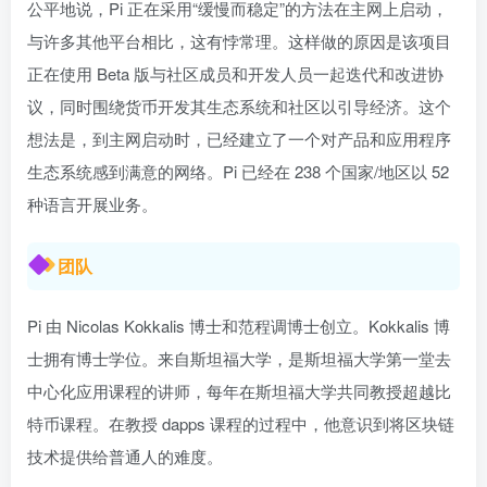
公平地说，Pi 正在采用“缓慢而稳定”的方法在主网上启动，
与许多其他平台相比，这有悖常理。这样做的原因是该项目
正在使用 Beta 版与社区成员和开发人员一起迭代和改进协
议，同时围绕货币开发其生态系统和社区以引导经济。这个
想法是，到主网启动时，已经建立了一个对产品和应用程序
生态系统感到满意的网络。Pi 已经在 238 个国家/地区以 52
种语言开展业务。
团队
Pi 由 Nicolas Kokkalis 博士和范程调博士创立。Kokkalis 博
士拥有博士学位。来自斯坦福大学，是斯坦福大学第一堂去
中心化应用课程的讲师，每年在斯坦福大学共同教授超越比
特币课程。在教授 dapps 课程的过程中，他意识到将区块链
技术提供给普通人的难度。