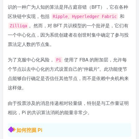
识的一种广为人知的算法是拜占庭容错（BFT），它在各种
区块链中实现，包括
和
Ripple、Hyperledger Fabric
。然而，对 BFT 共识模型的一个批评是，它们有
Zilliqa
一个中心化点，因为系统创建者在创世时集中确定了参与投
票法定人数的节点集。
为了克服中心化风险，
使用了 FBA 的附加层，允许每
Pi
个节点以去中心化的方式设置自己的“仲裁片”。此功能使节
点能够自行确定是否信任其他节点，而不是依赖中央机构来
这样做。
由于投票涉及的消息传递相对轻量级，特别是与工作量证明
相比，Pi 的共识算法消耗的能量非常少。
如何挖掘 Pi