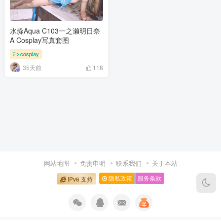
水淼Aqua C103一之濑明日奈
A Cosplay写真套图
cosplay
35天前
118
网站地图
免责申明
联系我们
关于本站
隐私政策
服务条款
IPv6 支持