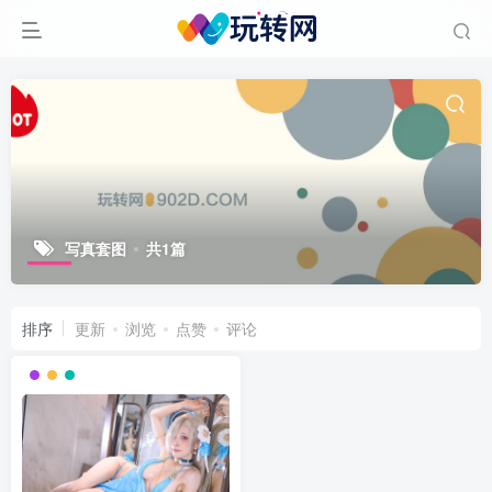
写真套图
共1篇
排序
更新
浏览
点赞
评论