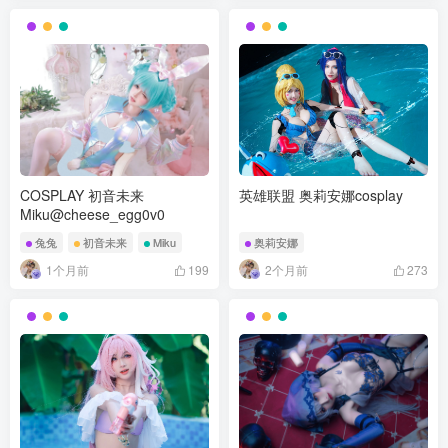
COSPLAY 初音未来
英雄联盟 奥莉安娜cosplay
Miku@cheese_egg0v0
兔兔
初音未来
Miku
奥莉安娜
1个月前
2个月前
199
273