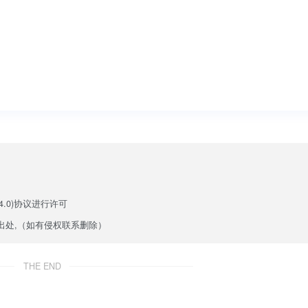
.0)
协议进行许可
出处,（如有侵权联系删除）
THE END