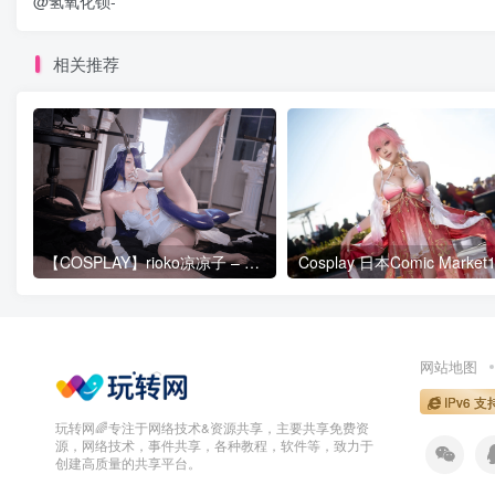
@氢氧化钡-
相关推荐
【COSPLAY】rioko凉凉子 – 碧蓝航线 金鹿号
网站地图
IPv6 支
玩转网🌈专注于网络技术&资源共享，主要共享免费资
源，网络技术，事件共享，各种教程，软件等，致力于
创建高质量的共享平台。