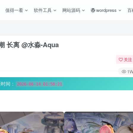
值得一看
软件工具
网站源码
wordpress
百
鸣潮 长离 @水淼-Aqua
关注
1
新时间：
2026-06-14 01:58:21