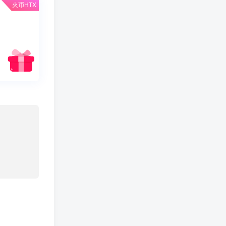
火币HTX