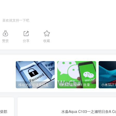
喜欢就支持一下吧
赞赏
分享
收藏
移动光猫超级密码是多少？移动光猫超级管理员后台账号与密码
微信官宣瘦身！批量清理原图新功能来了 安卓、iOS均可使用
 柴郡
水淼Aqua C103一之濑明日奈A C