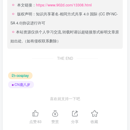
本文链接：
https://www.902d.com/13308.html
版权声明：
知识共享署名-相同方式共享 4.0 国际 (CC BY-NC-
SA 4.0)
协议进行许可
本站资源仅供个人学习交流,转载时请以超链接形式标明文章原
始出处,（如有侵权联系删除）
THE END
cosplay
CN鹿八岁
喜欢就支持一下吧
点赞
83
赞赏
分享
收藏