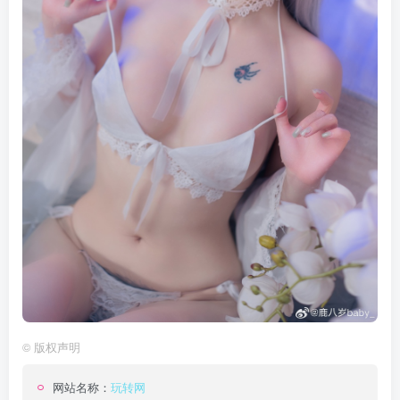
©
版权声明
网站名称：
玩转网