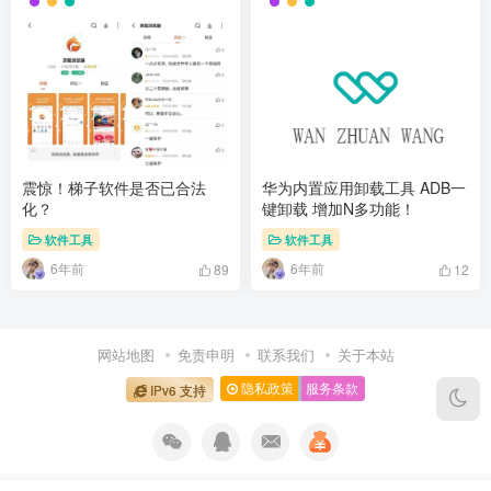
震惊！梯子软件是否已合法
华为内置应用卸载工具 ADB一
化？
键卸载 增加N多功能！
软件工具
软件工具
6年前
6年前
89
12
网站地图
免责申明
联系我们
关于本站
隐私政策
服务条款
IPv6 支持