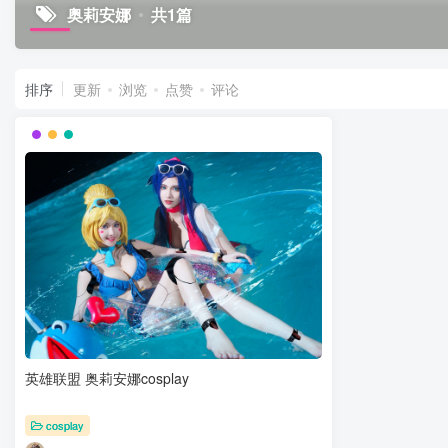
奥莉安娜
共1篇
排序
更新
浏览
点赞
评论
英雄联盟 奥莉安娜cosplay
cosplay