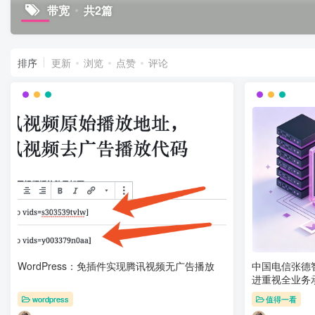
带宽
共2篇
排序
更新
浏览
点赞
评论
WordPress：免插件实现腾讯视频无广告播放
中国电信张德
进重视全业务
wordpress
值得一看