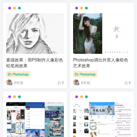
素描效果：用PS制作人像彩色
Photoshop调出外景人像暗色
铅笔画效果
艺术效果
Photoshop
Photoshop
6年前
6年前
9
8