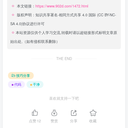
本文链接：
https://www.902d.com/1472.html
版权声明：
知识共享署名-相同方式共享 4.0 国际 (CC BY-NC-
SA 4.0)
协议进行许可
本站资源仅供个人学习交流,转载时请以超链接形式标明文章原
始出处,（如有侵权联系删除）
THE END
技巧分享
代码
干净
喜欢就支持一下吧
点赞
12
赞赏
分享
收藏