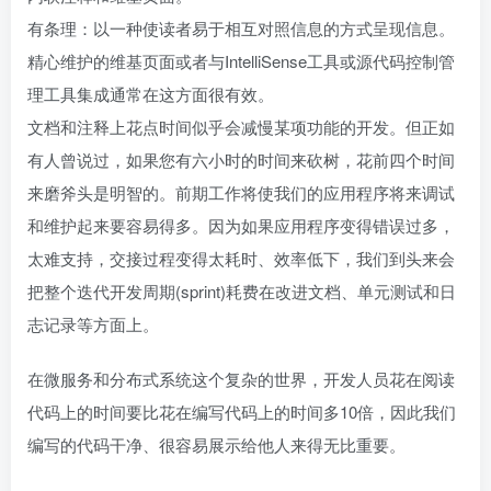
有条理：以一种使读者易于相互对照信息的方式呈现信息。
精心维护的维基页面或者与IntelliSense工具或源代码控制管
理工具集成通常在这方面很有效。
文档和注释上花点时间似乎会减慢某项功能的开发。但正如
有人曾说过，如果您有六小时的时间来砍树，花前四个时间
来磨斧头是明智的。前期工作将使我们的应用程序将来调试
和维护起来要容易得多。因为如果应用程序变得错误过多，
太难支持，交接过程变得太耗时、效率低下，我们到头来会
把整个迭代开发周期(sprint)耗费在改进文档、单元测试和日
志记录等方面上。
在微服务和分布式系统这个复杂的世界，开发人员花在阅读
代码上的时间要比花在编写代码上的时间多10倍，因此我们
编写的代码干净、很容易展示给他人来得无比重要。