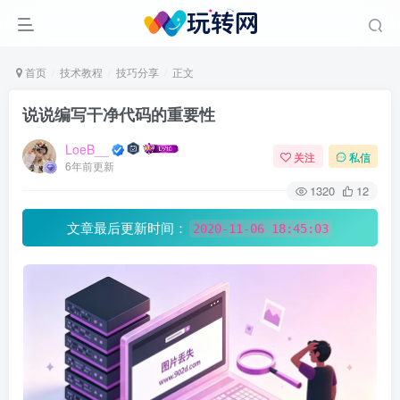
首页
技术教程
技巧分享
正文
说说编写干净代码的重要性
LoeB__
关注
私信
6年前更新
1320
12
文章最后更新时间：
2020-11-06 18:45:03