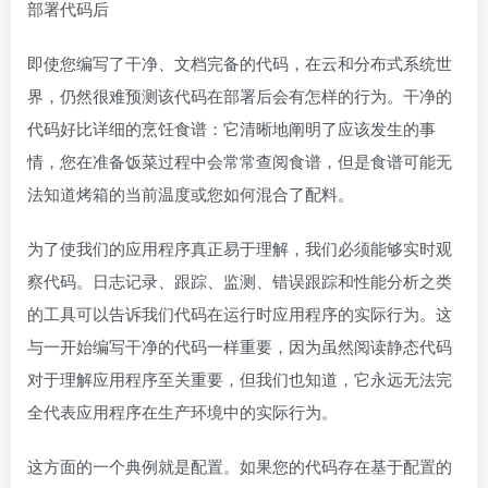
部署代码后
即使您编写了干净、文档完备的代码，在云和分布式系统世
界，仍然很难预测该代码在部署后会有怎样的行为。干净的
代码好比详细的烹饪食谱：它清晰地阐明了应该发生的事
情，您在准备饭菜过程中会常常查阅食谱，但是食谱可能无
法知道烤箱的当前温度或您如何混合了配料。
为了使我们的应用程序真正易于理解，我们必须能够实时观
察代码。日志记录、跟踪、监测、错误跟踪和性能分析之类
的工具可以告诉我们代码在运行时应用程序的实际行为。这
与一开始编写干净的代码一样重要，因为虽然阅读静态代码
对于理解应用程序至关重要，但我们也知道，它永远无法完
全代表应用程序在生产环境中的实际行为。
这方面的一个典例就是配置。如果您的代码存在基于配置的