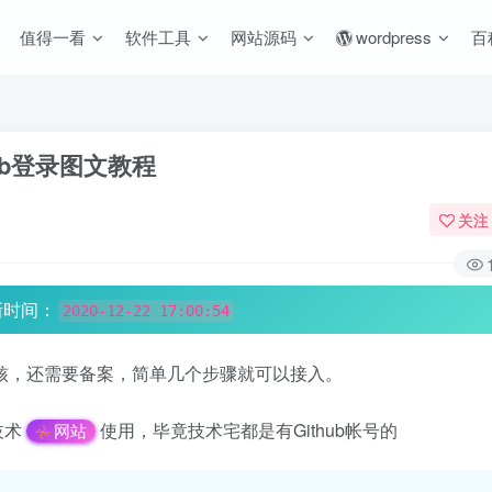
值得一看
软件工具
网站源码
wordpress
百
hub登录图文教程
关注
新时间：
2020-12-22 17:00:54
核，还需要备案，简单几个步骤就可以接入。
技术
使用，毕竟技术宅都是有Github帐号的
网站