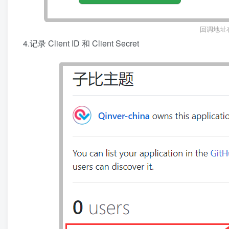
回调地址
4.记录 Client ID 和 Client Secret