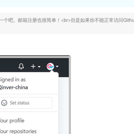
一个吧。邮箱注册也很简单！<br>但是如果你不能正常访问Githu