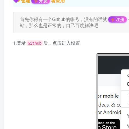
创建
者应用
开发
首先你得有一个Github的帐号，没有的话就
注册
站，那么也是正常的，自己百度解决吧
1.登录
后，点击进入设置
Github