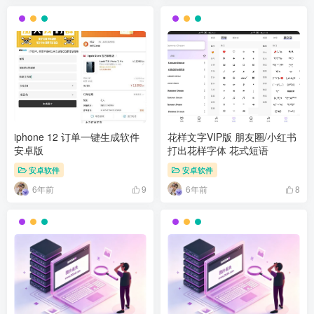
iphone 12 订单一键生成软件
花样文字VIP版 朋友圈/小红书
安卓版
打出花样字体 花式短语
安卓软件
安卓软件
6年前
6年前
9
8