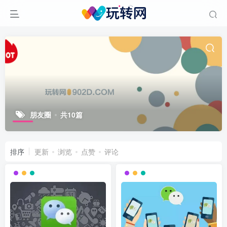
朋友圈
共10篇
排序
更新
浏览
点赞
评论