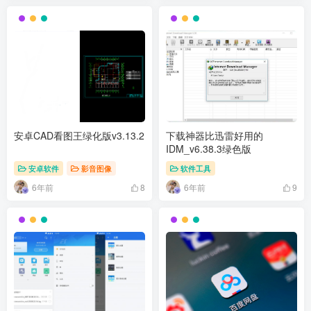
安卓CAD看图王绿化版v3.13.2
下载神器比迅雷好用的
IDM_v6.38.3绿色版
安卓软件
影音图像
软件工具
6年前
6年前
8
9