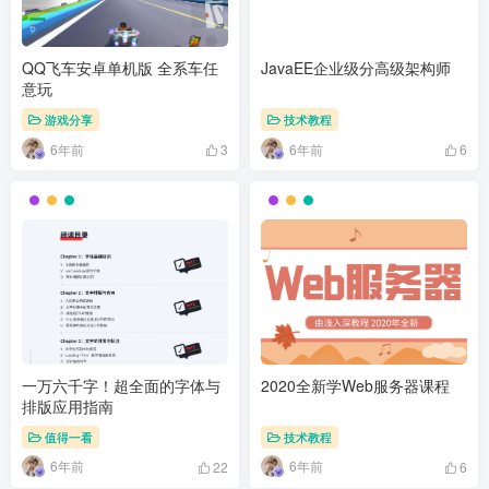
QQ飞车安卓单机版 全系车任
JavaEE企业级分高级架构师
意玩
游戏分享
技术教程
6年前
6年前
3
6
一万六千字！超全面的字体与
2020全新学Web服务器课程
排版应用指南
值得一看
技术教程
6年前
6年前
22
6