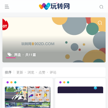
网盘
共11篇
排序
更新
浏览
点赞
评论