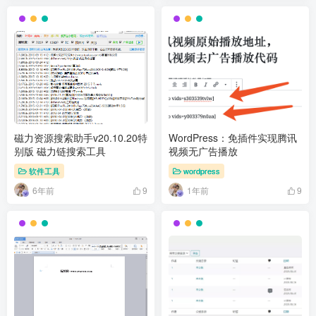
磁力资源搜索助手v20.10.20特
WordPress：免插件实现腾讯
别版 磁力链搜索工具
视频无广告播放
软件工具
wordpress
6年前
1年前
9
9