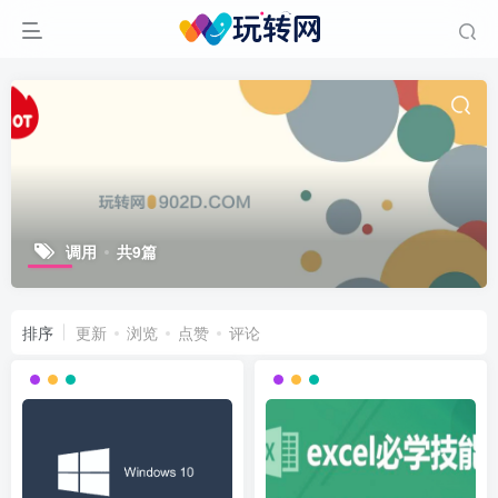
调用
共9篇
排序
更新
浏览
点赞
评论