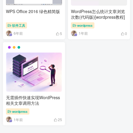
WPS Office 2016 绿色精简版
WordPress怎么统计文章浏览
次数(代码版)[wordpress教程]
软件工具
wordpress
6年前
1年前
5
0
无需插件快速实现WordPress
相关文章调用方法
wordpress
1年前
25