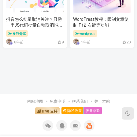
抖音怎么批量取消关注？只需
WordPress教程：限制文章复
一串JS代码批量自动取消抖音
制 F12 右键等功能
所有关注用户,
技巧分享
wordpress
6年前
1年前
9
23
网站地图
免责申明
联系我们
关于本站
隐私政策
服务条款
IPv6 支持