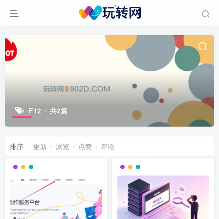
F12
共2篇
排序
更新
浏览
点赞
评论