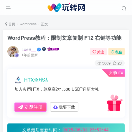
首页
wordpress
正文
WordPress教程：限制文章复制 F12 右键等功能
LoeB__
关注
私信
1年前更新
3609
23
火币HTX
HTX全球站
加入火币HTX，尊享高达1,500 USDT迎新大礼
立即注册
我要下载
文章最后更新时间：
2025-08-01 23:52:44