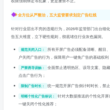
权限强制绑定等乱象，更是屡禁不止。
全方位从严整治，五大监管要求划定广告红线
针对行业层出不穷的违规行为，2026年监管部门出台
告五大维度，立下硬性规则，彻底堵住行业灰色漏洞。
所有开屏广告必须配备清晰、醒目
规范关闭入口：
户关闭广告的行为，保障用户一键免广告的基础权利
全面禁止透明热区、误导文案、隐
严禁诱导误触：
点击广告行为；
统一规范开屏广告倒计时时长，禁
限制广告时长：
针对大数据推送的个性化开屏
明晰个性化广告标识：
一键关闭个性化推荐；