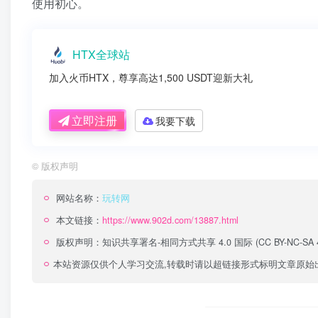
使用初心。
HTX全球站
加入火币HTX，尊享高达1,500 USDT迎新大礼
立即注册
我要下载
©
版权声明
网站名称：
玩转网
本文链接：
https://www.902d.com/13887.html
版权声明：
知识共享署名-相同方式共享 4.0 国际 (CC BY-NC-SA 4
本站资源仅供个人学习交流,转载时请以超链接形式标明文章原始