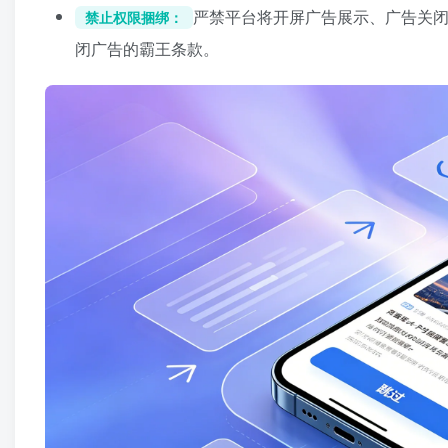
严禁平台将开屏广告展示、广告关
禁止权限捆绑：
闭广告的霸王条款。