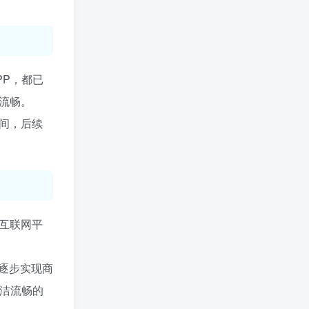
PP，都已
流畅。
间，后续
互联网平
逐步实现商
简洁流畅的