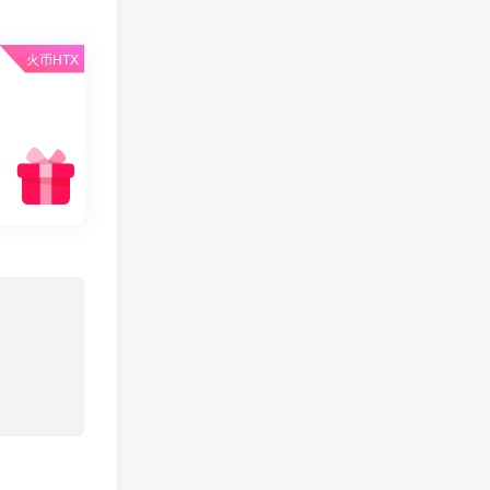
火币HTX