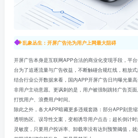
乱象丛生：开屏广告沦为用户上网最大阻碍
开屏广告本身是互联网APP合法的商业化变现手段，平
台为了追逐流量与广告收益，不断触碰合规红线，粗放式
结合行业公开数据来看，国内APP开屏广告日均曝光量高
非用户主动意愿。更讽刺的是，用户被强制跳转广告页面
打扰用户、浪费用户时间。
除此之外，各大APP暗藏更多违规套路：部分APP刻意
透明热区、误导性文案，变相诱导用户点击；超长倒计时
灵敏度，只要用户投诉率、卸载率没有达到预警阈值，就