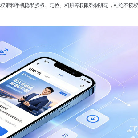
闭权限和手机隐私授权、定位、相册等权限强制绑定，杜绝不授