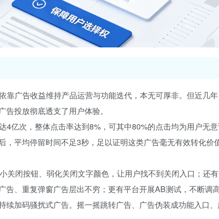
台依靠广告收益维持产品运营与功能迭代，本无可厚非。但近几年
广告投放彻底透支了用户体验。
达4亿次，整体点击率达到8%，可其中80%的点击均为用户无
后，平均停留时间不足3秒，足以证明这类广告毫无有效转化价
缩小关闭按钮、弱化关闭文字颜色，让用户找不到关闭入口；还
广告、重复弹窗广告层出不穷；更有平台开展AB测试，不断调
持续加码骚扰式广告。摇一摇跳转广告、广告伪装成功能入口、