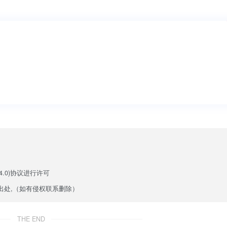
.0)
协议进行许可
出处,（如有侵权联系删除）
THE END