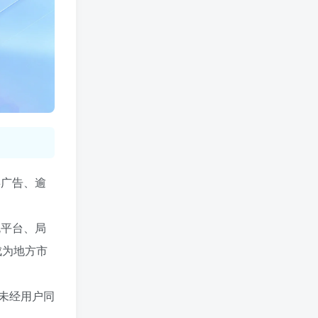
屏广告、逾
规平台、局
成为地方市
未经用户同