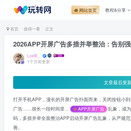
教程&分享
网站首页
首页
值得一看
正文
2026APP开屏广告多措并举整治：告
LoeB__
1个月前更新
文章最后更
打开手机APP，漫长的开屏广告扑面而来，关闭按钮小
广告……很长一段时间里，
乱象，成为
APP开屏广告
码，多措并举全面整治APP启动开屏广告乱象，从严规
善。