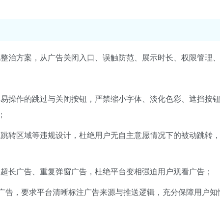
细化整治方案，从广告关闭入口、误触防范、展示时长、权限管理
、易操作的跳过与关闭按钮，严禁缩小字体、淡化色彩、遮挡按
；
藏跳转区域等违规设计，杜绝用户无自主意愿情况下的被动跳转
止超长广告、重复弹窗广告，杜绝平台变相强迫用户观看广告；
广告，要求平台清晰标注广告来源与推送逻辑，充分保障用户知