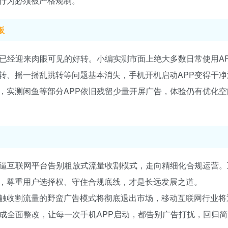
行为必须被严格规制。
板
已经迎来肉眼可见的好转。小编实测市面上绝大多数日常使用A
转、摇一摇乱跳转等问题基本消失，手机开机启动APP变得干净
，实测闲鱼等部分APP依旧残留少量开屏广告，体验仍有优化空
倒逼互联网平台告别粗放式流量收割模式，走向精细化合规运营。
，尊重用户选择权、守住合规底线，才是长远发展之道。
触收割流量的野蛮广告模式将彻底退出市场，移动互联网行业将
成全面整改，让每一次手机APP启动，都告别广告打扰，回归