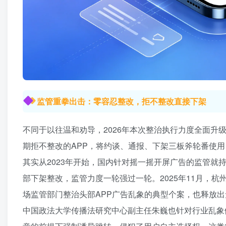
监管重拳出击：零容忍整改，拒不整改直接下架
不同于以往温和劝导，2026年本次整治执行力度全面
期拒不整改的APP，将约谈、通报、下架三板斧轮番使
其实从2023年开始，国内针对摇一摇开屏广告的监管
部下架整改，监管力度一轮强过一轮。2025年11月，
场监管部门整治头部APP广告乱象的典型个案，也释放
中国政法大学传播法研究中心副主任朱巍也针对行业乱象