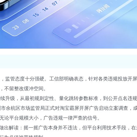
升级，监管态度十分强硬。工信部明确表态，针对各类违规投放开
用，不留整改缓冲空间。
就持续升级，从最初规则定性、量化跳转参数标准，到公开点名违
杭州市余杭区市场监管局正式对淘宝霸屏开屏广告启动立案调查，
出无论平台规模大小，广告违规一律严查的信号。
做出解读：摇一摇广告本身并不违法，但平台利用技术手段，在