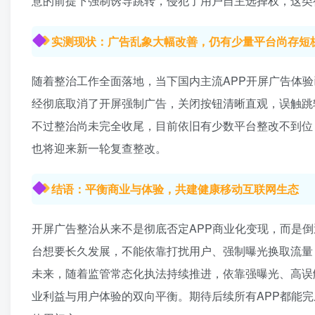
意的前提下强制诱导跳转，侵犯了用户自主选择权，这类
实测现状：广告乱象大幅改善，仍有少量平台尚存短
随着整治工作全面落地，当下国内主流APP开屏广告体验
经彻底取消了开屏强制广告，关闭按钮清晰直观，误触跳
不过整治尚未完全收尾，目前依旧有少数平台整改不到位
也将迎来新一轮复查整改。
结语：平衡商业与体验，共建健康移动互联网生态
开屏广告整治从来不是彻底否定APP商业化变现，而是
台想要长久发展，不能依靠打扰用户、强制曝光换取流量
未来，随着监管常态化执法持续推进，依靠强曝光、高误
业利益与用户体验的双向平衡。期待后续所有APP都能完