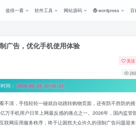
值得一看
软件工具
网站源码
wordpress
百
别强制广告，优化手机使用体验
关注
26
新时间：
2026-06-24 22:41:33
到看不清，手指轻轻一碰就自动跳转购物页面，还有防不胜防的摇
亿万手机用户日常上网最反感的痛点之一。2026年，国内监管
范互联网应用服务秩序，终于让困扰大众许久的强制广告问题迎来