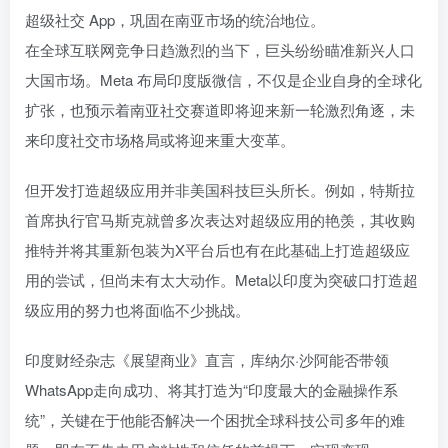
超级社交 App，巩固在南亚市场的统治地位。
在全球互联网竞争日趋激烈的当下，巨头纷纷瞄准新兴人口
大国市场。Meta 布局印度版微信，不仅是企业自身的全球化
扩张，也预示着南亚社交赛道即将迎来新一轮激烈角逐，未
来印度社交市场格局或将迎来重大变革。
但开发打造超级应用并非美国科技巨头所长。例如，特斯拉
首席执行官马斯克就曾多次表达对超级应用的艳羡，其收购
推特并将其重新包装为X平台后也有在此基础上打造超级应
用的尝试，但尚未有太大动作。Meta以印度为突破口打造超
级应用的努力也将面临不少挑战。
印度财经杂志《展望商业》直言，库纳尔·沙阿能否带领
WhatsApp走向成功、将其打造为“印度最大的金融操作系
统”，关键在于他能否解决一个困扰全球科技公司多年的难