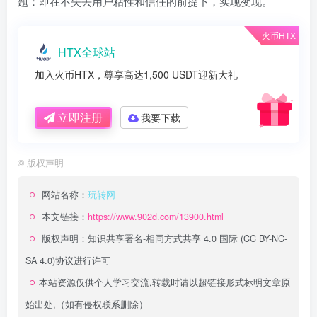
题：即在不失去用户粘性和信任的前提下，实现变现。
火币HTX
HTX全球站
加入火币HTX，尊享高达1,500 USDT迎新大礼
立即注册
我要下载
©
版权声明
网站名称：
玩转网
本文链接：
https://www.902d.com/13900.html
版权声明：
知识共享署名-相同方式共享 4.0 国际 (CC BY-NC-
SA 4.0)
协议进行许可
本站资源仅供个人学习交流,转载时请以超链接形式标明文章原
始出处,（如有侵权联系删除）