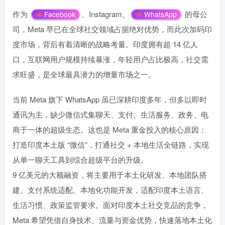
作为
、Instagram、
的母公
Facebook
WhatsApp
司，Meta 早已在全球社交领域占据绝对优势，而此次加码印
度市场，背后有着清晰的战略考量。印度拥有超 14 亿人
口，互联网用户规模持续暴涨，年轻用户占比极高，社交需
求旺盛，是全球最具潜力的增量市场之一。
当前 Meta 旗下 WhatsApp 虽已深耕印度多年，但多以即时
通讯为主，缺少微信式集聊天、支付、生活服务、政务、电
商于一体的超级生态。这也是 Meta 重金投入的核心原因：
打造印度本土版 “微信”，打通社交 + 本地生活全链路，实现
从单一聊天工具到综合超级平台的升级。
9 亿美元的大额融资，将主要用于本土化研发、本地团队搭
建、支付系统适配、本地化功能开发，适配印度本土语言、
生活习惯、政策监管要求。面对印度本土社交竞品的竞争，
Meta 希望凭借自身技术、流量与资金优势，快速落地本土化