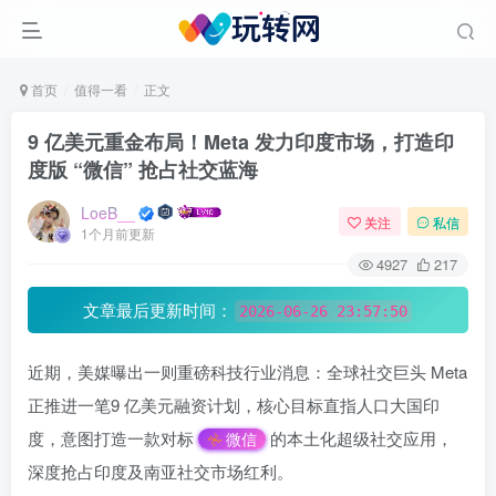
首页
值得一看
正文
9 亿美元重金布局！Meta 发力印度市场，打造印
度版 “微信” 抢占社交蓝海
LoeB__
关注
私信
1个月前更新
4927
217
文章最后更新时间：
2026-06-26 23:57:50
近期，美媒曝出一则重磅科技行业消息：全球社交巨头 Meta
正推进一笔9 亿美元融资计划，核心目标直指人口大国印
度，意图打造一款对标
的本土化超级社交应用，
微信
深度抢占印度及南亚社交市场红利。