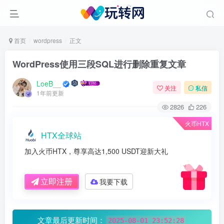
首页
wordpress
正文
WordPress使用三段SQL进行删除重复文章
LoeB__
关注
私信
1年前更新
2826
226
火币HTX
HTX全球站
加入火币HTX，尊享高达1,500 USDT迎新大礼
立即注册
我要下载
文章最后更新时间：
2025-08-01 23:52:28