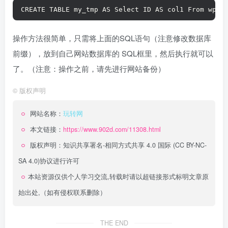
CREATE TABLE my_tmp AS Select ID AS col1 From wp_p
操作方法很简单，只需将上面的SQL语句（注意修改数据库
前缀），放到自己网站数据库的 SQL框里，然后执行就可以
了。（注意：操作之前，请先进行网站备份）
©
版权声明
网站名称：
玩转网
本文链接：
https://www.902d.com/11308.html
版权声明：
知识共享署名-相同方式共享 4.0 国际 (CC BY-NC-
SA 4.0)
协议进行许可
本站资源仅供个人学习交流,转载时请以超链接形式标明文章原
始出处,（如有侵权联系删除）
THE END