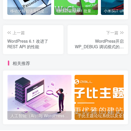
移动光猫超级密码是多少？移动光猫超级管理员后台账号与密码
微信官宣瘦身！批量清理原图新功能来了 安卓、iOS均可使用
上一篇
下一篇
WordPress 6.1 改进了
WordPress开启
REST API 的性能
WP_DEBUG 调试模式的方
法
相关推荐
人工智能（AI）与 WordPress：2025 年及以后的未来