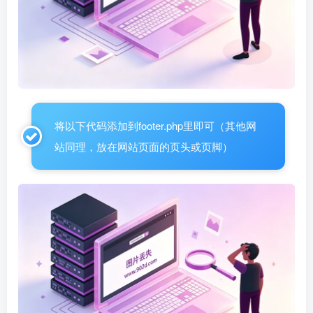
将以下代码添加到footer.php里即可（其他网
站同理，放在网站页面的页头或页脚）