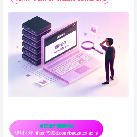
点击爆炸圈圈特效
调用地址:
https://902d.com/baozatexiao.js