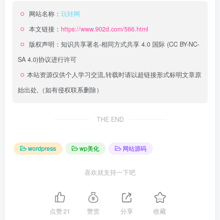
网站名称：
玩转网
本文链接：
https://www.902d.com/566.html
版权声明：
知识共享署名-相同方式共享 4.0 国际 (CC BY-NC-
SA 4.0)
协议进行许可
本站资源仅供个人学习交流,转载时请以超链接形式标明文章原
始出处,（如有侵权联系删除）
THE END
wordpress
wp美化
网站源码
喜欢就支持一下吧
点赞
21
赞赏
分享
收藏