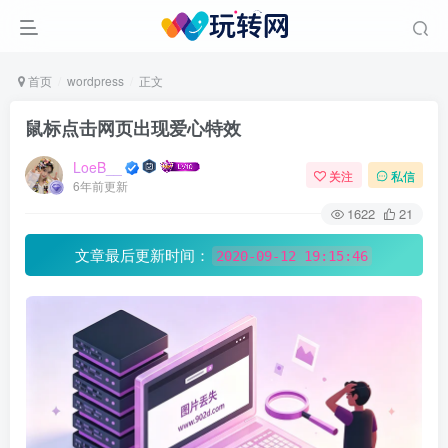
首页
wordpress
正文
鼠标点击网页出现爱心特效
LoeB__
关注
私信
6年前更新
1622
21
文章最后更新时间：
2020-09-12 19:15:46