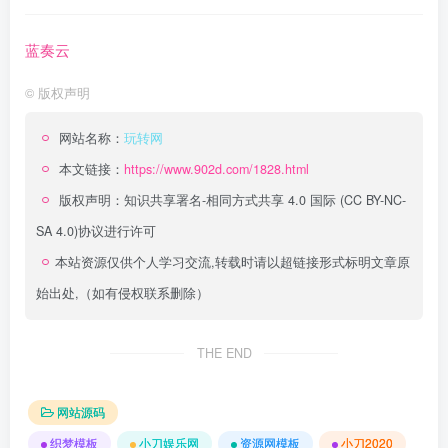
蓝奏云
©
版权声明
网站名称：
玩转网
本文链接：
https://www.902d.com/1828.html
版权声明：
知识共享署名-相同方式共享 4.0 国际 (CC BY-NC-
SA 4.0)
协议进行许可
本站资源仅供个人学习交流,转载时请以超链接形式标明文章原
始出处,（如有侵权联系删除）
THE END
网站源码
织梦模板
小刀娱乐网
资源网模板
小刀2020