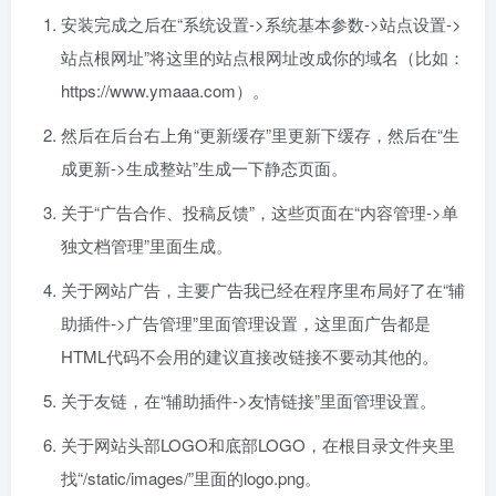
安装完成之后在“系统设置->系统基本参数->站点设置->
站点根网址”将这里的站点根网址改成你的域名（比如：
https://www.ymaaa.com）。
然后在后台右上角“更新缓存”里更新下缓存，然后在“生
成更新->生成整站”生成一下静态页面。
关于“广告合作、投稿反馈”，这些页面在“内容管理->单
独文档管理”里面生成。
关于网站广告，主要广告我已经在程序里布局好了在“辅
助插件->广告管理”里面管理设置，这里面广告都是
HTML代码不会用的建议直接改链接不要动其他的。
关于友链，在“辅助插件->友情链接”里面管理设置。
关于网站头部LOGO和底部LOGO，在根目录文件夹里
找“/static/images/”里面的logo.png。