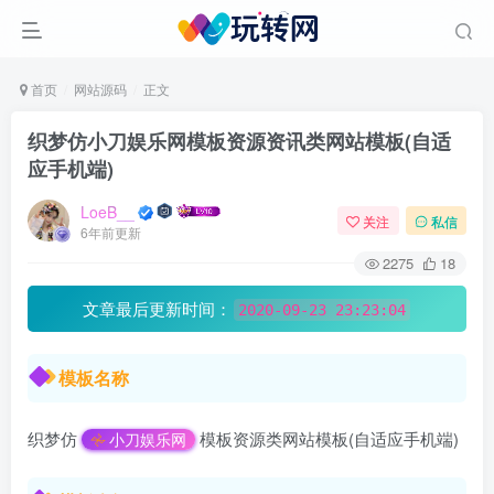
首页
网站源码
正文
织梦仿小刀娱乐网模板资源资讯类网站模板(自适
应手机端)
LoeB__
关注
私信
6年前更新
2275
18
文章最后更新时间：
2020-09-23 23:23:04
模板名称
织梦仿
模板资源类网站模板(自适应手机端)
小刀娱乐网