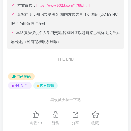
本文链接：
https://www.902d.com/1795.html
版权声明：
知识共享署名-相同方式共享 4.0 国际 (CC BY-NC-
SA 4.0)
协议进行许可
本站资源仅供个人学习交流,转载时请以超链接形式标明文章原
始出处,（如有侵权联系删除）
THE END
网站源码
小U助手
官方源码
喜欢就支持一下吧
点赞
18
赞赏
分享
收藏