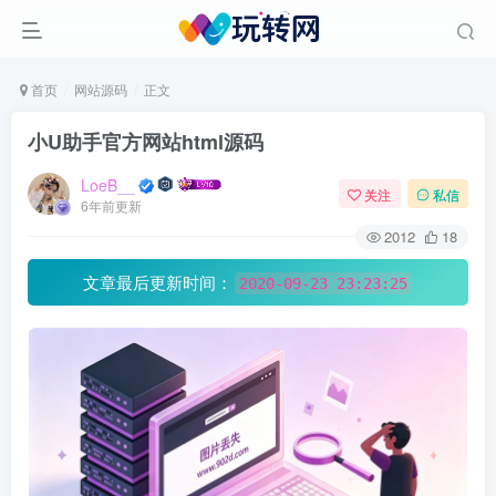
首页
网站源码
正文
小U助手官方网站html源码
LoeB__
关注
私信
6年前更新
2012
18
文章最后更新时间：
2020-09-23 23:23:25