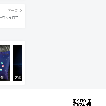
下一篇
告有人被抓了！
女子难入库无奈停他人车位留条致歉 网友：换自动泊车来
不收费！华为开展鸿蒙APP开发培训 提供全套课程教学资源