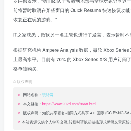
罗纳德表示，“我们团队非常激动地想与全球玩家分享这
前将暂时取消在某些窗口的
Quick Resume 快速恢复功能
恢复正在玩的游戏。”
IT之家获悉，微软另一名主管也进行了发言，表示暂时
根据研究机构 Ampere Analysis 数据，微软 Xbox S
上最高水平。
目前有 70% 的 Xbox Series X/S 用户订阅
格单独购买。
©
版权声明
网站名称：
玩转网
本文链接：
https://www.902d.com/8668.html
版权声明：
知识共享署名-相同方式共享 4.0 国际 (CC BY-NC-SA 4
本站资源仅供个人学习交流,转载时请以超链接形式标明文章原始