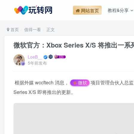
教程&分享
网站首页
首页
值得一看
正文
微软官方：Xbox Series X/S 将推出
LoeB__
5年前发布
根据外媒 wccftech 消息，
项目管理合伙人总监 J
微软
Series X/S 即将推出的更新。