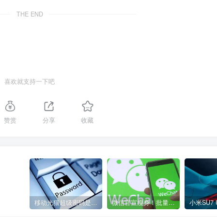
THE END
喜欢就支持一下吧
赞赏
分享
收藏
移动光猫超级密码是多少？移动光猫超级管理员后台账号与密码
微信官宣瘦身！批量清理原图新功能来了 安卓、iOS均可使用