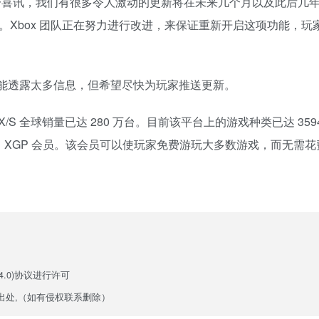
一喜讯，我们有很多令人激动的更新将在未来几个月以及此后几
。Xbox 团队正在努力进行改进，来保证重新开启这项功能，玩
不能透露太多信息，但希望尽快为玩家推送更新。
eries X/S 全球销量已达 280 万台。目前该平台上的游戏种类已达 35
了 XGP 会
员。该会员可以使玩家免费游玩大多数游戏，而无需花
.0)
协议进行许可
出处,（如有侵权联系删除）