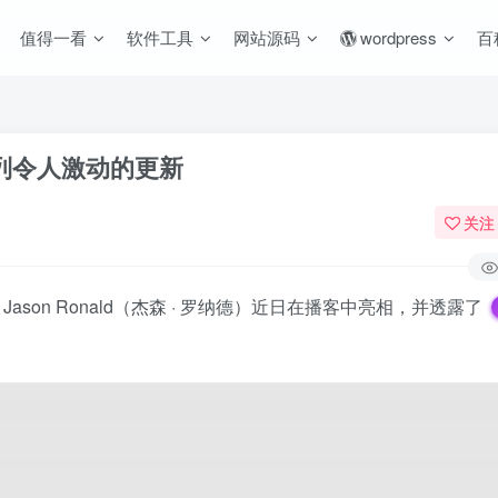
值得一看
软件工具
网站源码
wordpress
百
一系列令人激动的更新
关注
ason Ronald（杰森 · 罗纳德）近日在播客中亮相，并透露了