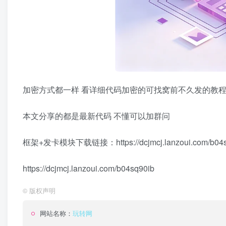
加密方式都一样 看详细代码加密的可找窝前不久发的教
本文分享的都是最新代码 不懂可以加群问
框架+发卡模块下载链接：https://dcjmcj.lanzoui.com/b04s
https://dcjmcj.lanzoui.com/b04sq90ib
©
版权声明
网站名称：
玩转网