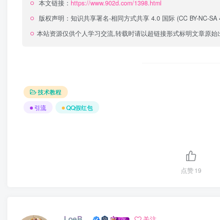
本文链接：
https://www.902d.com/1398.html
版权声明：
知识共享署名-相同方式共享 4.0 国际 (CC BY-NC-SA 4
本站资源仅供个人学习交流,转载时请以超链接形式标明文章原始
技术教程
引流
QQ假红包
点赞
19
LoeB__
关注