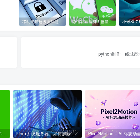
移动光猫超级密码是多少？移动光猫超级管理员后台账号与密码
微信官宣瘦身！批量清理原图新功能来了 安卓、iOS均可使用
python制作一线城
利用代码检测微信单删好友 不会打扰到对方
Linux系统服务器，如何屏蔽国外IP访问及进行简单的防CC攻击拦截？
Pixel2Motion – AI 标志