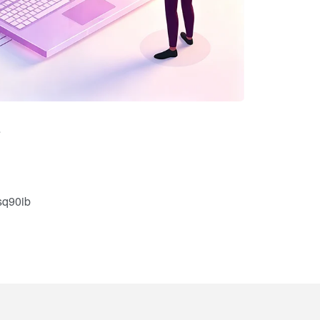
程
q90ib