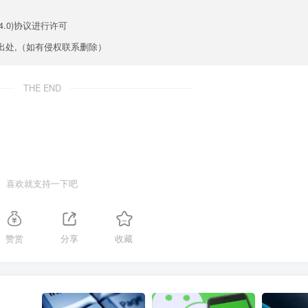
.0)
协议进行许可
出处,（如有侵权联系删除）
THE END
喜欢就支持一下吧
赞赏
分享
收藏