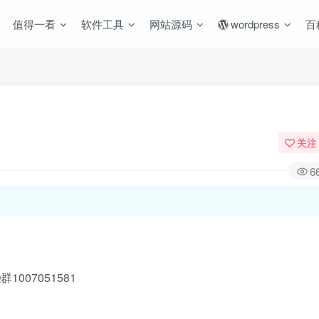
值得一看
软件工具
网站源码
wordpress
百
关注
6
07051581