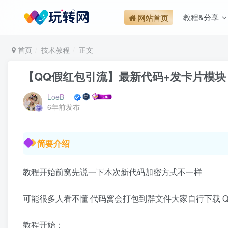
教程&分享
网站首页
首页
技术教程
正文
【QQ假红包引流】最新代码+发卡片模块
LoeB__
6年前发布
简要介绍
教程开始前窝先说一下本次新代码加密方式不一样
可能很多人看不懂 代码窝会打包到群文件大家自行下载 Q群10
教程开始：