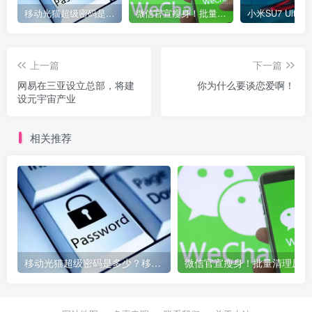
移动光猫超级密码是多少？移动光猫超级管理员后台账号与密码
微信官宣瘦身！批量清理原图新功能来了 安卓、iOS均可使用
上一篇
下一篇
网易在三亚设立总部，将建
你为什么要谈恋爱啊！
设元宇宙产业
相关推荐
移动光猫超级密码是多少？移动光猫超级管理员后台账号与密码
微信