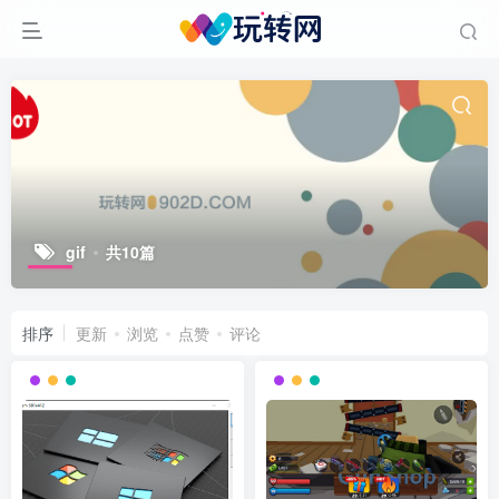
gif
共10篇
排序
更新
浏览
点赞
评论