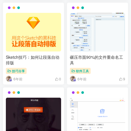
Sketch技巧：如何让段落自动
碾压市面90%的文件重命名工
排版
具
技巧分享
软件工具
6年前
6年前
0
9